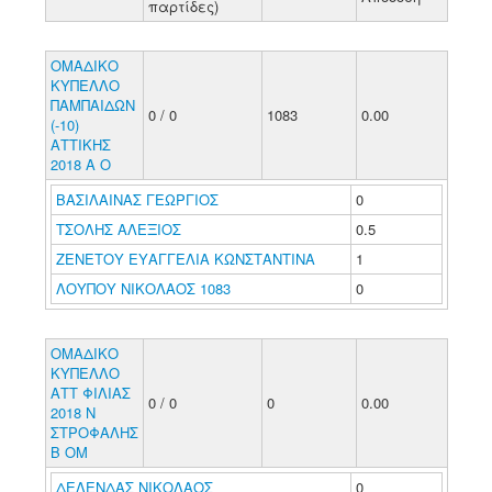
παρτίδες)
ΟΜΑΔΙΚΟ
ΚΥΠΕΛΛΟ
ΠΑΜΠΑΙΔΩΝ
0 / 0
1083
0.00
(-10)
ΑΤΤΙΚΗΣ
2018 Α Ο
ΒΑΣΙΛΑΙΝΑΣ ΓΕΩΡΓΙΟΣ
0
ΤΣΟΛΗΣ ΑΛΕΞΙΟΣ
0.5
ΖΕΝΕΤΟΥ ΕΥΑΓΓΕΛΙΑ ΚΩΝΣΤΑΝΤΙΝΑ
1
ΛΟΥΠΟΥ ΝΙΚΟΛΑΟΣ 1083
0
OMAΔΙΚΟ
ΚΥΠΕΛΛΟ
ΑΤΤ ΦΙΛΙΑΣ
0 / 0
0
0.00
2018 Ν
ΣΤΡΟΦΑΛΗΣ
Β ΟΜ
ΔΕΛΕΝΔΑΣ ΝΙΚΟΛΑΟΣ
0