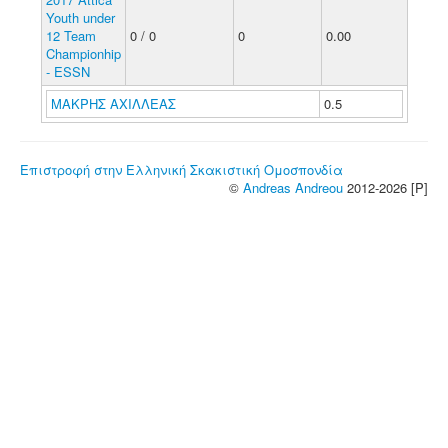
Youth under
12 Team
0 / 0
0
0.00
Championhip
- ESSN
ΜΑΚΡΗΣ ΑΧΙΛΛΕΑΣ
0.5
Επιστροφή στην Ελληνική Σκακιστική Ομοσπονδία
©
Andreas Andreou
2012-2026 [P]