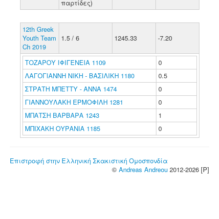
παρτίδες)
12th Greek
Youth Team
1.5 / 6
1245.33
-7.20
Ch 2019
ΤΟΖΑΡΟΥ ΙΦΙΓΕΝΕΙΑ 1109
0
ΛΑΓΟΓΙΑΝΝΗ ΝΙΚΗ - ΒΑΣΙΛΙΚΗ 1180
0.5
ΣΤΡΑΤΗ ΜΠΕΤΤΥ - ΑΝΝΑ 1474
0
ΓΙΑΝΝΟΥΛΑΚΗ ΕΡΜΟΦΙΛΗ 1281
0
ΜΠΑΤΣΗ ΒΑΡΒΑΡΑ 1243
1
ΜΠΙΧΑΚΗ ΟΥΡΑΝΙΑ 1185
0
Επιστροφή στην Ελληνική Σκακιστική Ομοσπονδία
©
Andreas Andreou
2012-2026 [P]