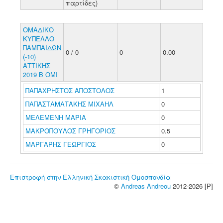
παρτίδες)
ΟΜΑΔΙΚΟ
ΚΥΠΕΛΛΟ
ΠΑΜΠΑΙΔΩΝ
0 / 0
0
0.00
(-10)
ΑΤΤΙΚΗΣ
2019 Β ΟΜΙ
ΠΑΠΑΧΡΗΣΤΟΣ ΑΠΟΣΤΟΛΟΣ
1
ΠΑΠΑΣΤΑΜΑΤΑΚΗΣ ΜΙΧΑΗΛ
0
ΜΕΛΕΜΕΝΗ ΜΑΡΙΑ
0
ΜΑΚΡΟΠΟΥΛΟΣ ΓΡΗΓΟΡΙΟΣ
0.5
ΜΑΡΓΑΡΗΣ ΓΕΩΡΓΙΟΣ
0
Επιστροφή στην Ελληνική Σκακιστική Ομοσπονδία
©
Andreas Andreou
2012-2026 [P]