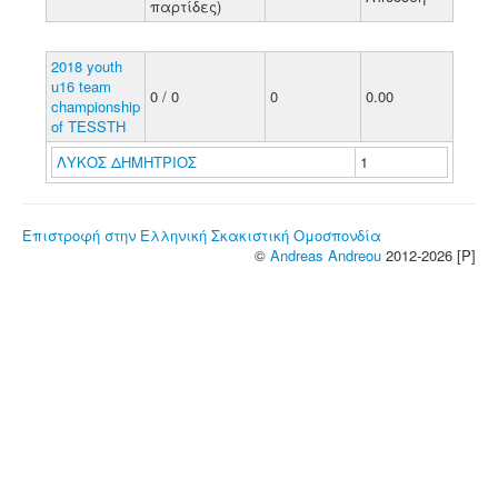
παρτίδες)
2018 youth
u16 team
0 / 0
0
0.00
championship
of TESSTH
ΛΥΚΟΣ ΔΗΜΗΤΡΙΟΣ
1
Επιστροφή στην Ελληνική Σκακιστική Ομοσπονδία
©
Andreas Andreou
2012-2026 [P]