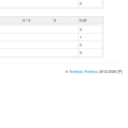
0
0 / 0
0
0.00
0
1
0
0
©
Andreas Andreou
2012-2026 [P]