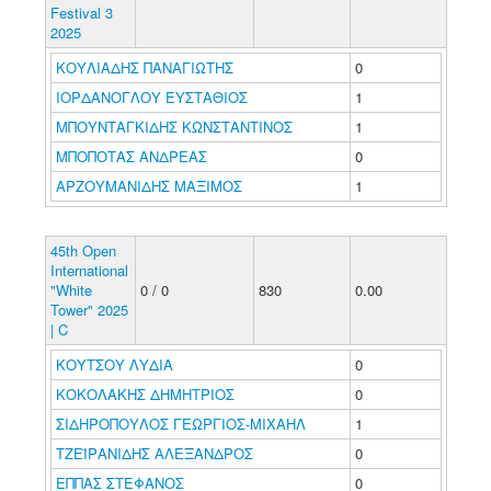
Festival 3
2025
ΚΟΥΛΙΑΔΗΣ ΠΑΝΑΓΙΩΤΗΣ
0
ΙΟΡΔΑΝΟΓΛΟΥ ΕΥΣΤΑΘΙΟΣ
1
ΜΠΟΥΝΤΑΓΚΙΔΗΣ ΚΩΝΣΤΑΝΤΙΝΟΣ
1
ΜΠΟΠΟΤΑΣ ΑΝΔΡΕΑΣ
0
ΑΡΖΟΥΜΑΝΙΔΗΣ ΜΑΞΙΜΟΣ
1
45th Open
International
"White
0 / 0
830
0.00
Tower" 2025
| C
ΚΟΥΤΣΟΥ ΛΥΔΙΑ
0
ΚΟΚΟΛΑΚΗΣ ΔΗΜΗΤΡΙΟΣ
0
ΣΙΔΗΡΟΠΟΥΛΟΣ ΓΕΩΡΓΙΟΣ-ΜΙΧΑΗΛ
1
ΤΖΕΪΡΑΝΙΔΗΣ ΑΛΕΞΑΝΔΡΟΣ
0
ΕΠΠΑΣ ΣΤΕΦΑΝΟΣ
0