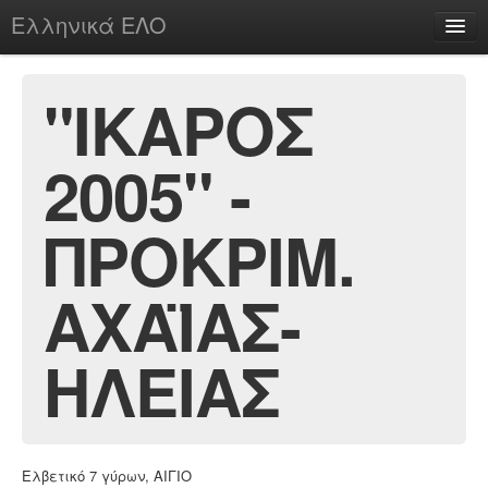
Ελληνικά ΕΛΟ
Περί
"ΙΚΑΡΟΣ
2005" -
chesstu.be @ discord
Login
ΠΡΟΚΡΙΜ.
ΑΧΑΪΑΣ-
ΗΛΕΙΑΣ
Ελβετικό 7 γύρων, ΑΙΓΙΟ