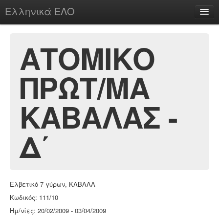
Ελληνικά ΕΛΟ
Περί
ΑΤΟΜΙΚΟ
ΠΡΩΤ/ΜΑ
chesstu.be @ discord
Login
ΚΑΒΑΛΑΣ -
Δ΄
Ελβετικό 7 γύρων, ΚΑΒΑΛΑ
Κωδικός: 111/10
Ημ/νίες: 20/02/2009 - 03/04/2009