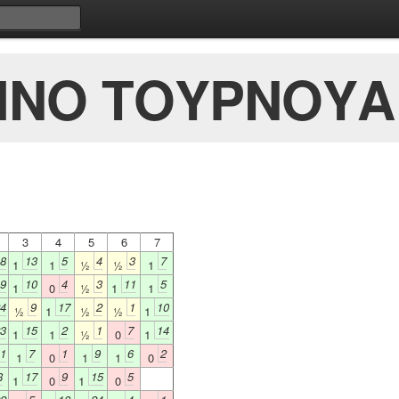
ΙΝΟ ΤΟΥΡΝΟΥΑ
3
4
5
6
7
8
13
5
4
3
7
1
1
½
½
1
9
10
4
3
11
5
1
0
½
1
1
4
9
17
2
1
10
½
1
½
½
1
3
15
2
1
7
14
1
1
½
0
1
1
7
1
9
6
2
1
0
1
1
0
8
17
9
15
5
1
0
1
0