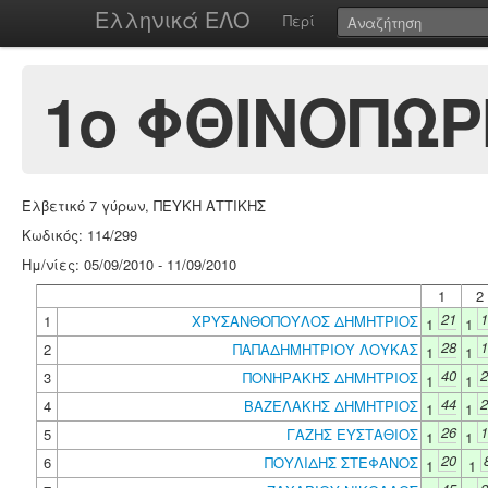
Ελληνικά ΕΛΟ
Περί
1ο ΦΘΙΝΟΠΩΡ
Ελβετικό 7 γύρων, ΠΕΥΚΗ ΑΤΤΙΚΗΣ
Κωδικός: 114/299
Ημ/νίες: 05/09/2010 - 11/09/2010
1
2
21
1
1
ΧΡΥΣΑΝΘΟΠΟΥΛΟΣ ΔΗΜΗΤΡΙΟΣ
1
1
28
1
2
ΠΑΠΑΔΗΜΗΤΡΙΟΥ ΛΟΥΚΑΣ
1
1
40
2
3
ΠΟΝΗΡΑΚΗΣ ΔΗΜΗΤΡΙΟΣ
1
1
44
2
4
ΒΑΖΕΛΑΚΗΣ ΔΗΜΗΤΡΙΟΣ
1
1
26
1
5
ΓΑΖΗΣ ΕΥΣΤΑΘΙΟΣ
1
1
20
6
ΠΟΥΛΙΔΗΣ ΣΤΕΦΑΝΟΣ
1
1