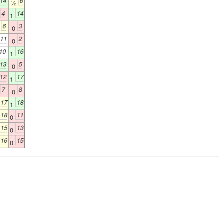
14
6
½
4
14
1
6
3
½
0
11
2
0
10
16
1
13
5
0
12
17
1
7
8
0
17
18
1
18
11
0
15
13
0
16
15
0