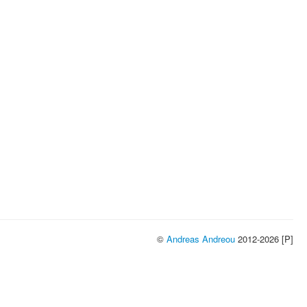
©
Andreas Andreou
2012-2026 [P]