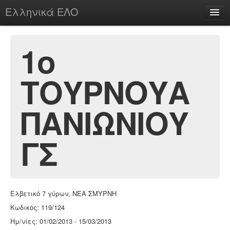
Ελληνικά ΕΛΟ
Περί
1ο
ΤΟΥΡΝΟΥΑ
chesstu.be @ discord
Login
ΠΑΝΙΩΝΙΟΥ
ΓΣ
Ελβετικό 7 γύρων, ΝΕΑ ΣΜΥΡΝΗ
Κωδικός: 119/124
Ημ/νίες: 01/02/2013 - 15/03/2013