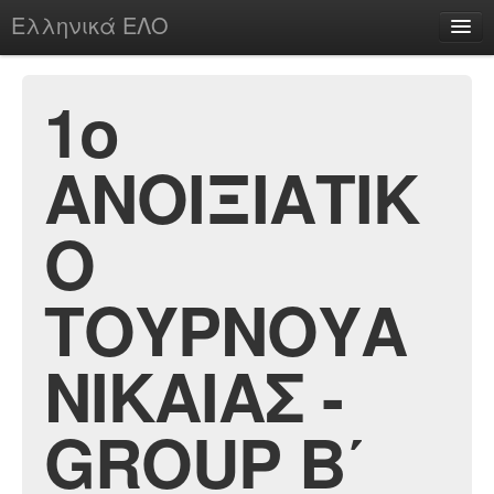
Ελληνικά ΕΛΟ
Περί
1ο
ΑΝΟΙΞΙΑΤΙΚ
chesstu.be @ discord
Login
Ο
ΤΟΥΡΝΟΥΑ
ΝΙΚΑΙΑΣ -
GROUP Β΄