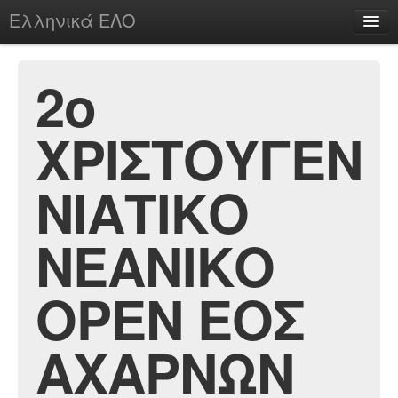
Ελληνικά ΕΛΟ
Περί
2ο
ΧΡΙΣΤΟΥΓΕΝ
chesstu.be @ discord
Login
ΝΙΑΤΙΚΟ
ΝΕΑΝΙΚΟ
ΟΡΕΝ ΕΟΣ
ΑΧΑΡΝΩΝ