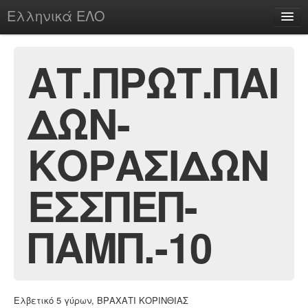
Ελληνικά ΕΛΟ
Περί
ΑΤ.ΠΡΩΤ.ΠΑΙ
ΔΩΝ-
chesstu.be @ discord
Login
ΚΟΡΑΣΙΔΩΝ
ΕΣΣΠΕΠ-
ΠΑΜΠ.-10
Ελβετικό 5 γύρων, ΒΡΑΧΑΤΙ ΚΟΡΙΝΘΙΑΣ