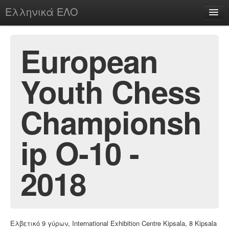
Ελληνικά ΕΛΟ
Περί
European
Youth Chess
chesstu.be @ discord
Login
Championsh
ip O-10 -
2018
Ελβετικό 9 γύρων, International Exhibition Centre Kipsala, 8 Kipsala