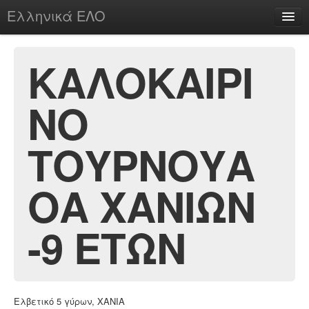
Ελληνικά ΕΛΟ
Περί
ΚΑΛΟΚΑΙΡΙ
ΝΟ
chesstu.be @ discord
Login
ΤΟΥΡΝΟΥΑ
ΟΑ ΧΑΝΙΩΝ
-9 ΕΤΩΝ
Ελβετικό 5 γύρων, ΧΑΝΙΑ