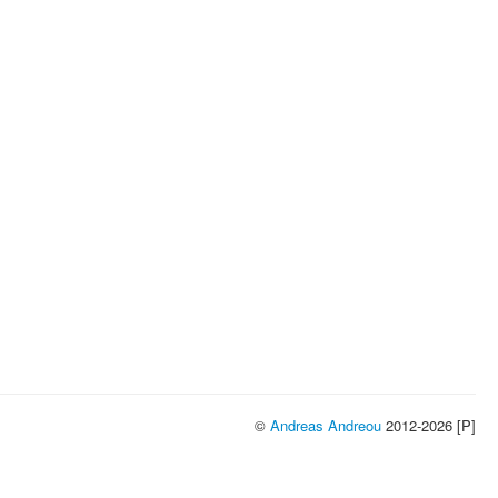
©
Andreas Andreou
2012-2026 [P]