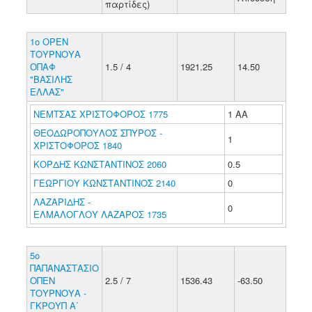
παρτίδες)
1ο ΟΡΕΝ
ΤΟΥΡΝΟΥΑ
ΟΠΑΦ
1.5 / 4
1921.25
14.50
"ΒΑΣΙΛΗΣ
ΕΛΛΑΣ"
ΝΕΜΤΣΑΣ ΧΡΙΣΤΟΦΟΡΟΣ 1775
1 ΑΑ
ΘΕΟΔΩΡΟΠΟΥΛΟΣ ΣΠΥΡΟΣ -
1
ΧΡΙΣΤΟΦΟΡΟΣ 1840
ΚΟΡΔΗΣ ΚΩΝΣΤΑΝΤΙΝΟΣ 2060
0.5
ΓΕΩΡΓΙΟΥ ΚΩΝΣΤΑΝΤΙΝΟΣ 2140
0
ΛΑΖΑΡΙΔΗΣ -
0
ΕΛΜΑΛΟΓΛΟΥ ΛΑΖΑΡΟΣ 1735
5ο
ΠΑΠΑΝΑΣΤΑΣΙΟ
ΟΠΕΝ
2.5 / 7
1536.43
-63.50
ΤΟΥΡΝΟΥΑ -
ΓΚΡΟΥΠ Α΄