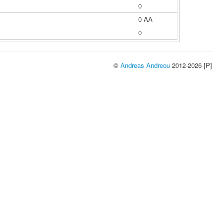
0
0 ΑΑ
0
©
Andreas Andreou
2012-2026 [P]