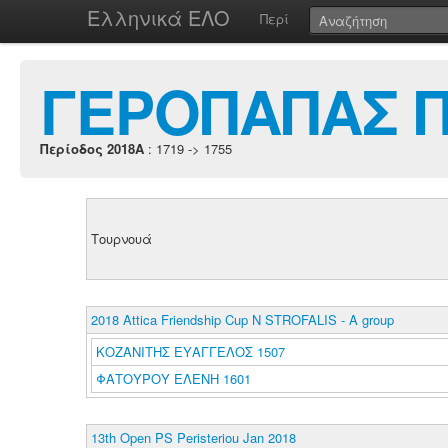
Ελληνικά ΕΛΟ
Περί
ΓΕΡΟΠΑΠΑΣ 
Περίοδος 2018A
: 1719 -> 1755
Τουρνουά
2018 Attica Friendship Cup N STROFALIS - A group
ΚΟΖΑΝΙΤΗΣ ΕΥΑΓΓΕΛΟΣ 1507
ΦΑΤΟΥΡΟΥ ΕΛΕΝΗ 1601
13th Open PS Peristeriou Jan 2018