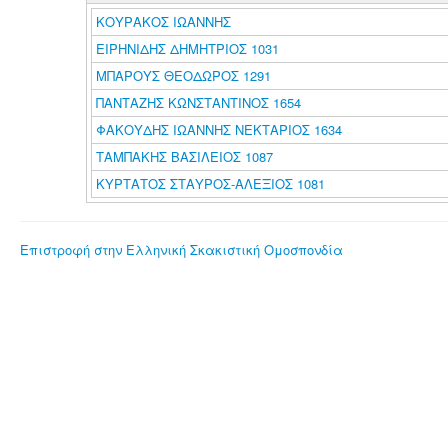
ΚΟΥΡΑΚΟΣ ΙΩΑΝΝΗΣ
ΕΙΡΗΝΙΔΗΣ ΔΗΜΗΤΡΙΟΣ 1031
ΜΠΑΡΟΥΣ ΘΕΟΔΩΡΟΣ 1291
ΠΑΝΤΑΖΗΣ ΚΩΝΣΤΑΝΤΙΝΟΣ 1654
ΦΑΚΟΥΔΗΣ ΙΩΑΝΝΗΣ ΝΕΚΤΑΡΙΟΣ 1634
ΤΑΜΠΑΚΗΣ ΒΑΣΙΛΕΙΟΣ 1087
ΚΥΡΤΑΤΟΣ ΣΤΑΥΡΟΣ-ΑΛΕΞΙΟΣ 1081
Επιστροφή στην Ελληνική Σκακιστική Ομοσπονδία