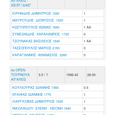
ΑΙΓΑΛΕΩ -
ΑΣΟΠ "ΔΙΑΣ"
ΕΙΡΗΝΙΔΗΣ ΔΗΜΗΤΡΙΟΣ 1340
1
ΜΑΥΡΟΥΔΗΣ ΔΙΟΝΥΣΙΟΣ 1530
1
ΚΩΣΤΟΠΟΥΛΟΣ ΘΩΜΑΣ 1640
1 ΑΑ
ΣΥΜΕΩΝΙΔΗΣ ΧΑΡΑΛΑΜΠΟΣ 1725
0
ΤΖΟΥΝΑΚΑΣ ΒΑΣΙΛΕΙΟΣ 1640
1 ΑΑ
ΤΑΣΣΟΠΟΥΛΟΣ ΜΑΡΙΟΣ 2150
0
ΚΑΡΑΓΙΑΝΝΗΣ ΑΘΑΝΑΣΙΟΣ 2265
0
4o OΡΕΝ
ΤΟΥΡΝΟΥΑ
3.5 / 7
1596.43
28.00
ΑΙΓΑΛΕΩ
ΚΟΥΛΙΟΥΡΑΣ ΙΩΑΝΝΗΣ 1365
0.5
ΝΤΑΙΦΑΣ ΙΩΑΝΝΗΣ 1775
1
ΛΙΑΡΓΚΟΒΑΣ ΔΗΜΗΤΡΙΟΣ 1535
1
ΝΙΚΟΛΑΪΔΟΥ ΕΛΕΝΗ - ΗΣΙΟΝΗ 1640
0