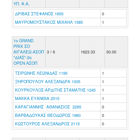
ΥΠ. Φ.Α.
ΔΡΙΒΑΣ ΣΤΕΦΑΝΟΣ 1655
0
ΜΑΥΡΟΜΟΥΣΤΑΚΟΣ ΜΙΧΑΗΛ 1585
1
1ο GRAND
PRIX ΣΟ
ΑΙΓΑΛΕΩ-ΑΣΟΠ
3 / 6
1623.33
30.00
"ΔΙΑΣ"-2ο
ΟΡΕΝ ΑΣΟΠ
ΤΣΙΡΩΝΗΣ ΛΕΩΝΙΔΑΣ 1195
1
ΞΗΡΟΠΟΥΛΟΥ ΑΛΕΞΑΝΔΡΑ 1005
1
ΚΟΥΡΚΟΥΛΟΣ-ΑΡΔΙΤΗΣ ΣΤΑΜΑΤΗΣ 1245
1
ΜΑΚΚΑ ΕΥΑΝΘΙΑ 2015
1
ΚΑΡΑΓΙΑΝΝΗΣ ΑΘΑΝΑΣΙΟΣ 2265
0
ΒΑΡΒΑΔΟΥΚΑΣ ΘΕΟΔΩΡΟΣ 1960
0
ΚΩΣΤΟΥΡΟΣ ΑΛΕΞΑΝΔΡΟΣ 2115
0