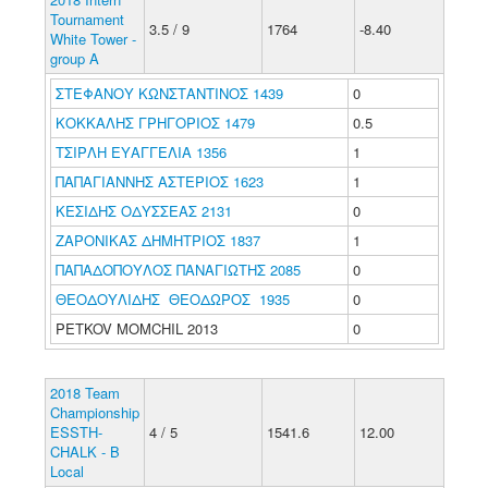
Tournament
3.5 / 9
1764
-8.40
White Tower -
group A
ΣΤΕΦΑΝΟΥ ΚΩΝΣΤΑΝΤΙΝΟΣ 1439
0
ΚΟΚΚΑΛΗΣ ΓΡΗΓΟΡΙΟΣ 1479
0.5
ΤΣΙΡΛΗ ΕΥΑΓΓΕΛΙΑ 1356
1
ΠΑΠΑΓΙΑΝΝΗΣ ΑΣΤΕΡΙΟΣ 1623
1
ΚΕΣΙΔΗΣ ΟΔΥΣΣΕΑΣ 2131
0
ΖΑΡΟΝΙΚΑΣ ΔΗΜΗΤΡΙΟΣ 1837
1
ΠΑΠΑΔΟΠΟΥΛΟΣ ΠΑΝΑΓΙΩΤΗΣ 2085
0
ΘΕΟΔΟΥΛΙΔΗΣ ΘΕΟΔΩΡΟΣ 1935
0
PETKOV MOMCHIL 2013
0
2018 Team
Championship
ESSTH-
4 / 5
1541.6
12.00
CHALK - B
Local