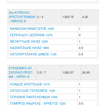
24ο ΚΥΠΕΛΛΟ
ΧΡΙΣΤΟΥΓΕΝΝΩΝ
2 / 4
1323.75
4.20
- ΟΜΙΛΟΣ Α΄
ΜΑΝΑΣΙΑΝ ΠΑΝΑΓΙΩΤΗΣ 1005
1
ΣΕΡΕΦΙΔΟΥ ΔΕΣΠΟΙΝΑ 1270
0
ΝΕΟΦΥΤΙΔΗΣ ΗΛΙΑΣ 1220
1
ΚΑΖΑΝΤΖΙΔΗΣ ΗΛΙΑΣ 1965
0.5
ΧΑΤΖΗΧΡΥΣΑΦΗΣ ΔΗΜΟΣ 1150
0.5
ΕΥΡΩΠΑΪΚΟ ΑΤ.
ΣΧΟΛΙΚΟ ΠΡΩΤ/
3.5 / 7
1383.57
26.95
ΜΑ - ΟΡΕΝ 13
ΛΟΝΔΟΣ ΑΡΙΣΤΕΙΔΗΣ 1015
1
ΧΑΤΖΟΥΔΗΣ ΓΕΡΑΣΙΜΟΣ 1435
1
ΤΣΙΡΩΝΗΣ ΠΑΝΤΕΛΕΗΜΩΝ 1050
1
ΤΟΜΠΡΟΣ ΑΝΔΡΕΑΣ - ΧΡΗΣΤΟΣ 1220
0.5