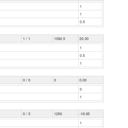
1
1
0.5
1 / 1
1092.5
20.30
1
0.5
1
0 / 0
0
0.00
0
1
0 / 3
1250
-19.95
1