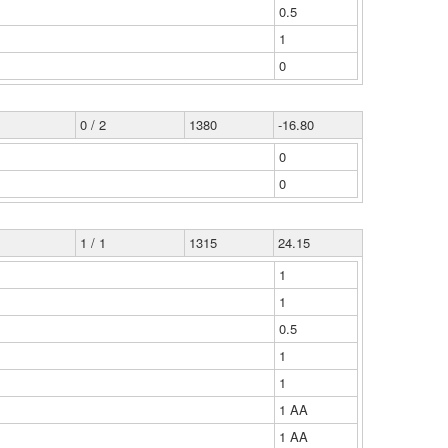
0.5
1
0
0 / 2
1380
-16.80
0
0
1 / 1
1315
24.15
1
1
0.5
1
1
1 ΑΑ
1 ΑΑ