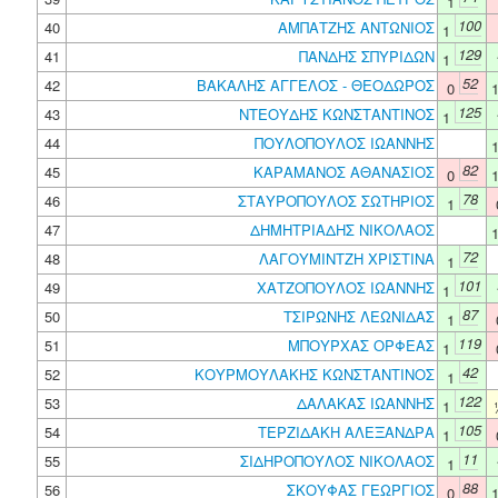
1
100
40
ΑΜΠΑΤΖΗΣ ΑΝΤΩΝΙΟΣ
1
129
41
ΠΑΝΔΗΣ ΣΠΥΡΙΔΩΝ
1
52
42
ΒΑΚΑΛΗΣ ΑΓΓΕΛΟΣ - ΘΕΟΔΩΡΟΣ
0
125
43
ΝΤΕΟΥΔΗΣ ΚΩΝΣΤΑΝΤΙΝΟΣ
1
44
ΠΟΥΛΟΠΟΥΛΟΣ ΙΩΑΝΝΗΣ
82
45
ΚΑΡΑΜΑΝΟΣ ΑΘΑΝΑΣΙΟΣ
0
78
46
ΣΤΑΥΡΟΠΟΥΛΟΣ ΣΩΤΗΡΙΟΣ
1
47
ΔΗΜΗΤΡΙΑΔΗΣ ΝΙΚΟΛΑΟΣ
72
48
ΛΑΓΟΥΜΙΝΤΖΗ ΧΡΙΣΤΙΝΑ
1
101
49
ΧΑΤΖΟΠΟΥΛΟΣ ΙΩΑΝΝΗΣ
1
87
50
ΤΣΙΡΩΝΗΣ ΛΕΩΝΙΔΑΣ
1
119
51
ΜΠΟΥΡΧΑΣ ΟΡΦΕΑΣ
1
42
52
ΚΟΥΡΜΟΥΛΑΚΗΣ ΚΩΝΣΤΑΝΤΙΝΟΣ
1
122
53
ΔΑΛΑΚΑΣ ΙΩΑΝΝΗΣ
1
105
54
ΤΕΡΖΙΔΑΚΗ ΑΛΕΞΑΝΔΡΑ
1
11
55
ΣΙΔΗΡΟΠΟΥΛΟΣ ΝΙΚΟΛΑΟΣ
1
88
56
ΣΚΟΥΦΑΣ ΓΕΩΡΓΙΟΣ
0