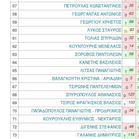
35
57
ΠΕΤΡΟΥΛΑΣ ΚΩΝΣΤΑΝΤΙΝΟΣ
0
63
58
ΓΕΩΡΓΑΝΤΑΣ ΑΝΤΩΝΙΟΣ
0
99
59
ΓΕΩΡΓΙΟΥ ΧΡΗΣΤΟΣ
1
83
60
ΛΥΚΟΣ ΣΤΑΥΡΟΣ
½
32
61
ΤΟΛΙΑΣ ΣΠΥΡΙΔΩΝ
0
14
62
ΚΟΥΝΤΟΥΡΗΣ ΜΕΝΕΛΑΟΣ
0
58
63
ΣΟΡΟΒΟΣ ΠΑΝΤΟΛΕΩΝ
1
64
ΚΑΝΕΤΗΣ ΒΑΣΙΛΕΙΟΣ
96
65
ΛΙΤΣΑΣ ΠΑΝΑΓΙΩΤΗΣ
1
3
66
ΒΑΛΑΓΚΟΥΤΗ ΧΡΙΣΤΙΝΑ - ΑΡΙΑΔΝΗ
0
7
67
ΤΣΙΡΩΝΗΣ ΠΑΝΤΕΛΕΗΜΩΝ
0
123
68
ΣΠΥΡΟΠΟΥΛΟΣ ΑΘΑΝΑΣΙΟΣ
0
103
69
ΤΣΙΡΟΣ ΦΡΑΓΚΙΣΚΟΣ ΒΛΑΣΙΟΣ
+
34
70
ΠΑΠΑΔΟΠΟΥΛΟΣ ΠΑΝΑΓΙΩΤΗΣ - ΠΡΟΔΡΟΜΟΣ
0
71
ΚΟΥΡΟΥΚΛΗΣ ΕΥΘΥΜΙΟΣ - ΝΕΚΤΑΡΙΟΣ
48
72
ΔΙΓΕΝΗΣ ΣΤΕΦΑΝΟΣ
0
118
73
ΓΑΛΑΝΗΣ ΔΗΜΗΤΡΙΟΣ
1