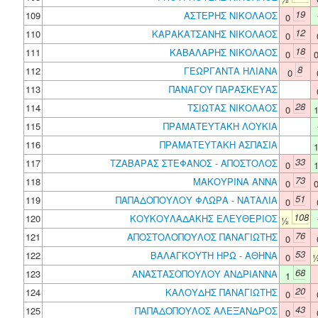
19
109
ΑΣΤΕΡΗΣ ΝΙΚΟΛΑΟΣ
0
12
110
ΚΑΡΑΚΑΤΣΑΝΗΣ ΝΙΚΟΛΑΟΣ
0
18
111
ΚΑΒΑΛΑΡΗΣ ΝΙΚΟΛΑΟΣ
0
8
112
ΓΕΩΡΓΑΝΤΑ ΗΛΙΑΝΑ
0
113
ΠΑΝΑΓΟΥ ΠΑΡΑΣΚΕΥΑΣ
28
114
ΤΣΙΩΤΑΣ ΝΙΚΟΛΑΟΣ
0
115
ΠΡΑΜΑΤΕΥΤΑΚΗ ΛΟΥΚΙΑ
116
ΠΡΑΜΑΤΕΥΤΑΚΗ ΑΣΠΑΣΙΑ
33
117
ΤΖΑΒΑΡΑΣ ΣΤΕΦΑΝΟΣ - ΑΠΟΣΤΟΛΟΣ
0
73
118
ΜΑΚΟΥΡΙΝΑ ΑΝΝΑ
0
51
119
ΠΑΠΑΔΟΠΟΥΛΟΥ ΦΛΩΡΑ - ΝΑΤΑΛΙΑ
0
108
120
ΚΟΥΚΟΥΛΑΔΑΚΗΣ ΕΛΕΥΘΕΡΙΟΣ
½
76
121
ΑΠΟΣΤΟΛΟΠΟΥΛΟΣ ΠΑΝΑΓΙΩΤΗΣ
0
53
122
ΒΑΛΑΓΚΟΥΤΗ ΗΡΩ - ΑΘΗΝΑ
0
68
123
ΑΝΑΣΤΑΣΟΠΟΥΛΟΥ ΑΝΔΡΙΑΝΝΑ
1
20
124
ΚΑΛΟΥΔΗΣ ΠΑΝΑΓΙΩΤΗΣ
0
43
125
ΠΑΠΑΔΟΠΟΥΛΟΣ ΑΛΕΞΑΝΔΡΟΣ
0