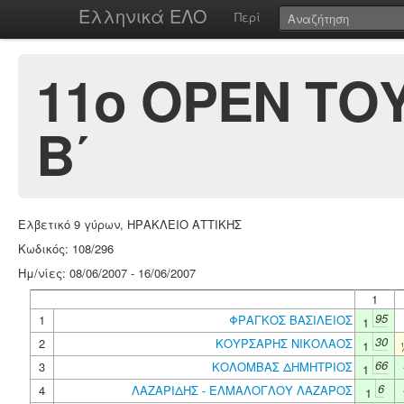
Ελληνικά ΕΛΟ
Περί
11ο ΟΡΕΝ ΤΟ
B΄
Ελβετικό 9 γύρων, ΗΡΑΚΛΕΙΟ ΑΤΤΙΚΗΣ
Κωδικός: 108/296
Ημ/νίες: 08/06/2007 - 16/06/2007
1
95
1
ΦΡΑΓΚΟΣ ΒΑΣΙΛΕΙΟΣ
1
30
2
ΚΟΥΡΣΑΡΗΣ ΝΙΚΟΛΑΟΣ
1
66
3
ΚΟΛΟΜΒΑΣ ΔΗΜΗΤΡΙΟΣ
1
6
4
ΛΑΖΑΡΙΔΗΣ - ΕΛΜΑΛΟΓΛΟΥ ΛΑΖΑΡΟΣ
1