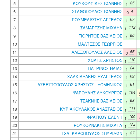
85
5
ΚΟΥΚΟΥΦΙΚΗΣ ΙΩΑΝΝΗΣ
1
4
6
ΣΤΑΘΟΠΟΥΛΟΣ ΙΩΑΝΝΗΣ
0
67
7
ΡΟΥΜΕΛΙΩΤΗΣ ΑΓΓΕΛΟΣ
1
112
8
ΣΑΜΑΡΤΖΗΣ ΜΙΧΑΗΛ
1
90
9
ΓΙΟΡΝΤΟΣ ΒΑΣΙΛΕΙΟΣ
1
10
ΜΑΛΤΕΖΟΣ ΓΕΩΡΓΙΟΣ
55
11
ΑΛΕΞΟΠΟΥΛΟΣ ΑΛΕΞΙΟΣ
0
110
12
ΧΩΛΗΣ ΧΡΗΣΤΟΣ
1
24
13
ΠΑΤΡΙΝΟΣ ΗΛΙΑΣ
1
62
14
ΧΑΛΚΙΑΔΑΚΗΣ ΕΥΑΓΓΕΛΟΣ
1
81
15
ΑΣΒΕΣΤΟΠΟΥΛΟΣ ΧΡΗΣΤΟΣ - ΔΟΜΗΝΙΚΟΣ
1
104
16
ΨΑΡΟΥΛΗΣ ΛΥΚΟΥΡΓΟΣ
1
98
17
ΤΣΑΚΝΗΣ ΒΑΣΙΛΕΙΟΣ
1
111
18
ΚΥΡΙΑΚΟΥΛΑΚΟΣ ΑΝΑΣΤΑΣΙΟΣ
1
109
19
ΦΡΑΓΚΟΥ ΕΛΕΝΗ
1
124
20
ΡΟΥΚΟΥΝΑΚΗΣ ΜΙΧΑΗΛ
1
37
21
ΤΣΑΓΚΑΡΟΠΟΥΛΟΣ ΣΠΥΡΙΔΩΝ
1