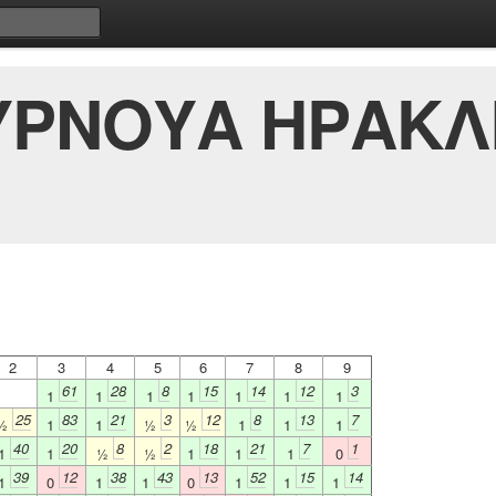
ΥΡΝΟΥΑ ΗΡΑΚΛ
2
3
4
5
6
7
8
9
61
28
8
15
14
12
3
1
1
1
1
1
1
1
25
83
21
3
12
8
13
7
½
1
1
½
½
1
1
1
40
20
8
2
18
21
7
1
1
1
½
½
1
1
1
0
39
12
38
43
13
52
15
14
1
0
1
1
0
1
1
1