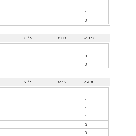
1
1
0
0 / 2
1330
-13.30
1
0
0
2 / 5
1415
49.00
1
1
1
1
0
0