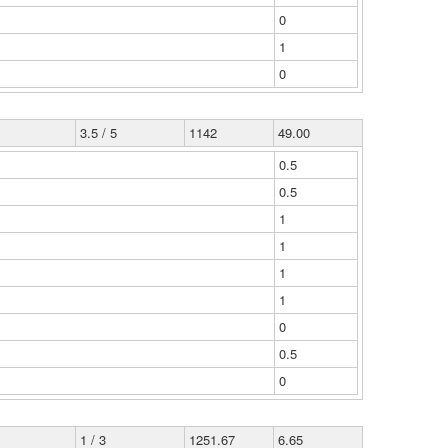
0
1
0
3.5 / 5
1142
49.00
0.5
0.5
1
1
1
1
0
0.5
0
1 / 3
1251.67
6.65