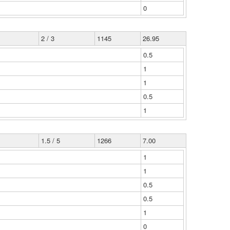
0
2 / 3
1145
26.95
0.5
1
1
0.5
1
1.5 / 5
1266
7.00
1
1
0.5
0.5
1
0