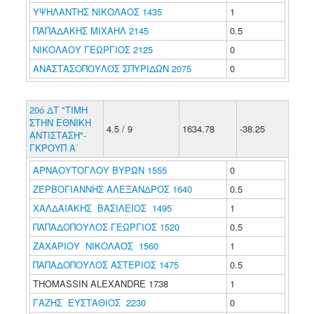
ΥΨΗΛΑΝΤΗΣ ΝΙΚΟΛΑΟΣ 1435
1
ΠΑΠΑΔΑΚΗΣ ΜΙΧΑΗΛ 2145
0.5
ΝΙΚΟΛΑΟΥ ΓΕΩΡΓΙΟΣ 2125
0
ΑΝΑΣΤΑΣΟΠΟΥΛΟΣ ΣΠΥΡΙΔΩΝ 2075
0
20ό ΔΤ "ΤΙΜΗ
ΣΤΗΝ ΕΘΝΙΚΗ
4.5 / 9
1634.78
-38.25
ΑΝΤΙΣΤΑΣΗ"-
ΓΚΡΟΥΠ Α΄
ΑΡΝΑΟΥΤΟΓΛΟΥ ΒΥΡΩΝ 1555
0
ΖΕΡΒΟΓΙΑΝΝΗΣ ΑΛΕΞΑΝΔΡΟΣ 1640
0.5
ΧΑΛΔΑΙΑΚΗΣ ΒΑΣΙΛΕΙΟΣ 1495
1
ΠΑΠΑΔΟΠΟΥΛΟΣ ΓΕΩΡΓΙΟΣ 1520
0.5
ΖΑΧΑΡΙΟΥ ΝΙΚΟΛΑΟΣ 1560
1
ΠΑΠΑΔΟΠΟΥΛΟΣ ΑΣΤΕΡΙΟΣ 1475
0.5
THOMASSIN ALEXANDRE 1738
1
ΓΑΖΗΣ ΕΥΣΤΑΘΙΟΣ 2230
0