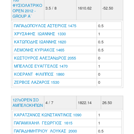
ΦΥΣΙΟΛΑΤΡΙΚΟ
3.5 / 8
1610.62
-52.50
ΟΡΕΝ 2012 -
GROUP Α΄
ΠΑΠΑΔΟΠΟΥΛΟΣ ΑΣΤΕΡΙΟΣ 1475
0.5
ΧΡΥΣΑΦΗΣ ΙΩΑΝΝΗΣ 1330
1
ΚΑΤΩΠΟΔΗΣ ΙΩΑΝΝΗΣ 1620
0.5
ΛΕΜΟΝΗΣ ΚΥΡΙΑΚΟΣ 1465
0.5
ΚΩΣΤΟΥΡΟΣ ΑΛΕΞΑΝΔΡΟΣ 2055
0
ΜΠΕΛΛΟΣ ΕΥΑΓΓΕΛΟΣ 1470
1
ΚΟΕΡΑΝΤ ΦΙΛΙΠΠΟΣ 1860
0
ΖΕΡΒΟΣ ΛΑΖΑΡΟΣ 1530
0
127oΟΡΕΝ ΣΟ
4 / 7
1822.14
26.50
ΑΜΠΕΛΟΚΗΠΩΝ
ΚΑΡΑΤΖΑΝΟΣ ΚΩΝΣΤΑΝΤΙΝΟΣ 1090
1
ΠΑΠΑΜΙΧΑΗΛ ΓΕΩΡΓΙΟΣ 1615
1
ΠΑΠΑΔΗΜΗΤΡΙΟΥ ΛΟΥΚΑΣ 2000
0.5