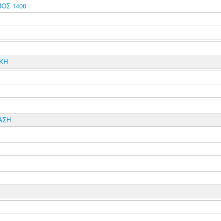
ΟΣ 1400
ΙΚΗ
ΑΣΗ