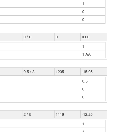
1
0
0
0 / 0
0
0.00
1
1 ΑΑ
0.5 / 3
1235
-15.05
0.5
0
0
2 / 5
1119
-12.25
1
1