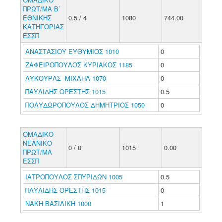
ΠΡΩΤ/ΜΑ Β΄
ΕΘΝΙΚΗΣ
0.5 / 4
1080
744.00
ΚΑΤΗΓΟΡΙΑΣ
ΕΣΣΠ
ΑΝΑΣΤΑΣΙΟΥ ΕΥΘΥΜΙΟΣ 1010
0
ΖΑΦΕΙΡΟΠΟΥΛΟΣ ΚΥΡΙΑΚΟΣ 1185
0
ΛΥΚΟΥΡΑΣ ΜΙΧΑΗΛ 1070
0
ΠΑΥΛΙΔΗΣ ΟΡΕΣΤΗΣ 1015
0.5
ΠΟΛΥΔΩΡΟΠΟΥΛΟΣ ΔΗΜΗΤΡΙΟΣ 1050
0
ΟΜΑΔΙΚΟ
ΝΕΑΝΙΚΟ
0 / 0
1015
0.00
ΠΡΩΤ/ΜΑ
ΕΣΣΠ
ΙΑΤΡΟΠΟΥΛΟΣ ΣΠΥΡΙΔΩΝ 1005
0.5
ΠΑΥΛΙΔΗΣ ΟΡΕΣΤΗΣ 1015
0
ΝΑΚΗ ΒΑΣΙΛΙΚΗ 1000
1