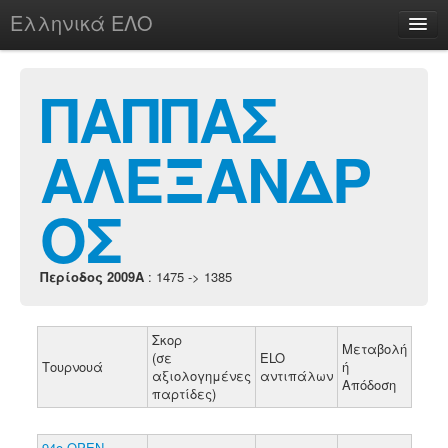
Ελληνικά ΕΛΟ
Περί
ΠΑΠΠΑΣ
ΑΛΕΞΑΝΔΡ
chesstu.be @ discord
Login
ΟΣ
Περίοδος 2009A
: 1475 -> 1385
Σκορ
Μεταβολή
(σε
ELO
Τουρνουά
ή
αξιολογημένες
αντιπάλων
Απόδοση
παρτίδες)
94o ΟΡΕΝ