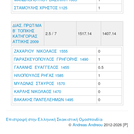
ΣΤΑΜΟΥΛΗΣ ΧΡΗΣΤΟΣ 1125
1
ΔΙΑΣ. ΠΡΩΤ/ΜΑ
Β΄ ΤΟΠΙΚΗΣ
2.5 / 7
1517.14
1407.14
ΚΑΤΗΓΟΡΙΑΣ
ΑΤΤΙΚΗΣ 2009
ΖΑΧΑΡΙΟΥ ΝΙΚΟΛΑΟΣ 1555
0
ΠΑΡΑΣΚΕΥΟΠΟΥΛΟΣ ΓΡΗΓΟΡΗΣ 1490
1
ΓΑΛΑΝΗΣ ΕΥΑΓΓΕΛΟΣ 1455
0.5
ΗΛΙΟΠΟΥΛΟΣ ΡΗΓΑΣ 1585
1
ΜΥΛΩΝΑΣ ΣΤΑΥΡΟΣ 1570
0
ΚΑΡΛΗΣ ΝΙΚΟΛΑΟΣ 1470
0
ΒΑΚΑΚΗΣ ΠΑΝΤΕΛΕΗΜΩΝ 1495
0
Επιστροφή στην Ελληνική Σκακιστική Ομοσπονδία
©
Andreas Andreou
2012-2026 [P]