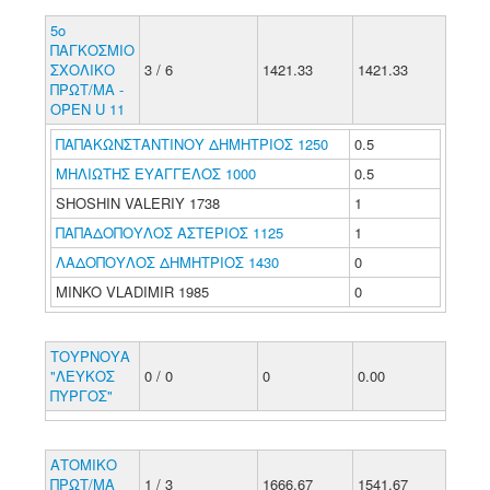
5ο
ΠΑΓΚΟΣΜΙΟ
ΣΧΟΛΙΚΟ
3 / 6
1421.33
1421.33
ΠΡΩΤ/ΜΑ -
ΟΡΕΝ U 11
ΠΑΠΑΚΩΝΣΤΑΝΤΙΝΟΥ ΔΗΜΗΤΡΙΟΣ 1250
0.5
ΜΗΛΙΩΤΗΣ ΕΥΑΓΓΕΛΟΣ 1000
0.5
SHOSHIN VALERIY 1738
1
ΠΑΠΑΔΟΠΟΥΛΟΣ ΑΣΤΕΡΙΟΣ 1125
1
ΛΑΔΟΠΟΥΛΟΣ ΔΗΜΗΤΡΙΟΣ 1430
0
MINKO VLADIMIR 1985
0
ΤΟΥΡΝΟΥΑ
"ΛΕΥΚΟΣ
0 / 0
0
0.00
ΠΥΡΓΟΣ"
ΑΤΟΜΙΚΟ
ΠΡΩΤ/ΜΑ
1 / 3
1666.67
1541.67