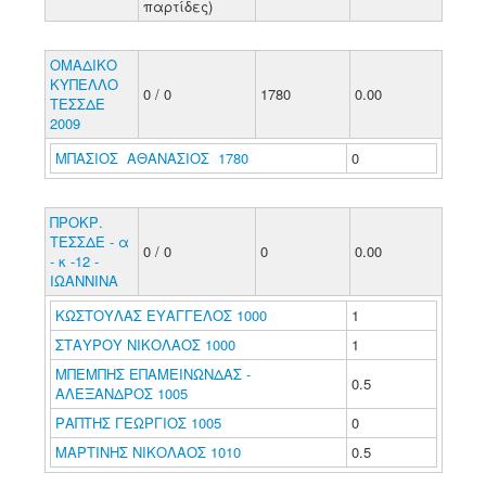
παρτίδες)
ΟΜΑΔΙΚΟ
ΚΥΠΕΛΛΟ
0 / 0
1780
0.00
ΤΕΣΣΔΕ
2009
ΜΠΑΣΙΟΣ ΑΘΑΝΑΣΙΟΣ 1780
0
ΠΡΟΚΡ.
ΤΕΣΣΔΕ - α
0 / 0
0
0.00
- κ -12 -
ΙΩΑΝΝΙΝΑ
ΚΩΣΤΟΥΛΑΣ ΕΥΑΓΓΕΛΟΣ 1000
1
ΣΤΑΥΡΟΥ ΝΙΚΟΛΑΟΣ 1000
1
ΜΠΕΜΠΗΣ ΕΠΑΜΕΙΝΩΝΔΑΣ -
0.5
ΑΛΕΞΑΝΔΡΟΣ 1005
ΡΑΠΤΗΣ ΓΕΩΡΓΙΟΣ 1005
0
ΜΑΡΤΙΝΗΣ ΝΙΚΟΛΑΟΣ 1010
0.5