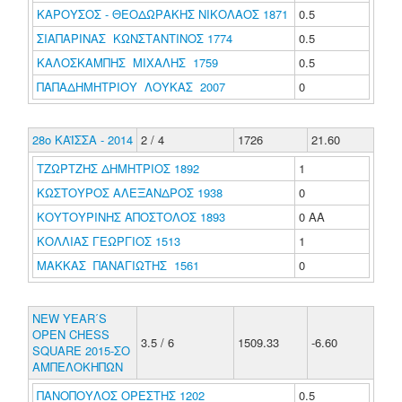
ΚΑΡΟΥΣΟΣ - ΘΕΟΔΩΡΑΚΗΣ ΝΙΚΟΛΑΟΣ 1871
0.5
ΣΙΑΠΑΡΙΝΑΣ ΚΩΝΣΤΑΝΤΙΝΟΣ 1774
0.5
ΚΑΛΟΣΚΑΜΠΗΣ ΜΙΧΑΛΗΣ 1759
0.5
ΠΑΠΑΔΗΜΗΤΡΙΟΥ ΛΟΥΚΑΣ 2007
0
28ο ΚΑΪΣΣΑ - 2014
2 / 4
1726
21.60
ΤΖΩΡΤΖΗΣ ΔΗΜΗΤΡΙΟΣ 1892
1
ΚΩΣΤΟΥΡΟΣ ΑΛΕΞΑΝΔΡΟΣ 1938
0
ΚΟΥΤΟΥΡΙΝΗΣ ΑΠΟΣΤΟΛΟΣ 1893
0 ΑΑ
ΚΟΛΛΙΑΣ ΓΕΩΡΓΙΟΣ 1513
1
ΜΑΚΚΑΣ ΠΑΝΑΓΙΩΤΗΣ 1561
0
NEW YEAR΄S
OPEN CHESS
3.5 / 6
1509.33
-6.60
SQUARE 2015-ΣΟ
ΑΜΠΕΛΟΚΗΠΩΝ
ΠΑΝΟΠΟΥΛΟΣ ΟΡΕΣΤΗΣ 1202
0.5