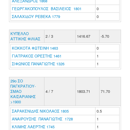
ΑΛΕΞΑΝΔΡΟΣ 1868
ΓΕΩΡΓΑΚΟΠΟΥΛΟΣ ΒΑΣΙΛΕΙΟΣ 1801
0
ΣΑΛΑΧΙΔΟΥ ΡΕΒΕΚΑ 1779
0
ΚΥΠΕΛΛΟ
2 / 3
1416.67
-5.70
ΑΤΤΙΚΗΣ ΦΙΛΙΑΣ
ΚΟΚΚΟΤΑ ΦΩΤΕΙΝΗ 1463
0
ΓΙΑΤΡΑΚΟΣ ΟΡΕΣΤΗΣ 1461
1
ΣΙΦΩΝΙΟΣ ΠΑΝΑΓΙΩΤΗΣ 1326
1
29o ΣΟ
ΠΑΓΚΡΑΤΙΟΥ-
ΣΜΑΟ
4 / 7
1803.71
71.70
ΚΑΙΣΑΡΙΑΝΗΣ
>1900
ΣΑΡΑΚΕΝΙΔΗΣ ΝΙΚΟΛΑΟΣ 1805
0.5
ΑΝΑΙΡΟΥΣΗΣ ΠΑΝΑΓΙΩΤΗΣ 1728
1
ΚΛΙΜΗΣ ΛΑΕΡΤΗΣ 1745
1