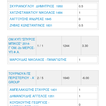
ΣΚΥΡΙΑΝΟΓΛΟΥ ΔΗΜΗΤΡΙΟΣ 1950
0.5
ΧΑΤΖΗΣΤΑΜΑΤΙΟΥ ΝΙΚΟΛΑΟΣ 1484
1
ΛΑΓΓΟΥΣΗΣ ΑΝΔΡΕΑΣ 1845
0
ΖΗΒΑΣ ΚΩΝΣΤΑΝΤΙΝΟΣ 1831
0.5
ΟΜ.ΚΥΠ."ΣΠΥΡΟΣ
ΜΠΙΚΟΣ" 2014-
1 / 1
1244
3.30
Γ΄ΟΜ.-2ο ΜΕΡΟΣ-
ΥΠ.Φ.Α.
ΜΑΡΟΥΔΑΣ ΝΙΚΟΛΑΟΣ - ΠΑΝΑΓΙΩΤΗΣ
1
ΤΟΥΡΝΟΥΑ ΠΣ
ΠΕΡΙΣΤΕΡΙΟΥ - Α΄
2 / 5
1640
-6.00
GROUP
ΑΜΠΕΛΑΚΙΩΤΗΣ ΣΤΑΥΡΟΣ 1401
1
ΔΗΜΑΝΟΥΔΗΣ ΑΓΓΕΛΟΣ 1351
1
ΚΟΥΣΚΟΥΤΗΣ ΓΕΩΡΓΙΟΣ -
0