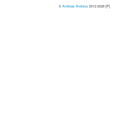
©
Andreas Andreou
2012-2026 [P]