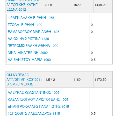
Α΄ ΤΟΠΙΚΗΣ ΚΑΤΗΓ.
2 / 5
1520
1448.00
ΕΣΣΝΑ 2012
ΦΡΑΓΚΙΑΔΑΚΗ ΕΙΡΗΝΗ 1265
1
ΤΖΟΛΑ ΕΙΡΗΝΗ 1190
0
ΕΛΜΑΛΟΓΛΟΥ ΜΑΡΙΑΝΘΗ 1625
0
ΑΛΙΟΧΙΝΑ ΧΡΙΣΤΙΝΑ 1430
1
ΠΕΤΡΟΜΙΧΕΛΑΚΗ ΑΘΗΝΑ 1000
1
ΝΙΚΑ ΑΙΚΑΤΕΡΙΝΗ 2090
0
ΑΛΙΒΑΝΙΣΤΟΥ ΜΑΡΙΑ 1000
0.5
ΟΜ.ΚΥΠΕΛΛΟ
ΑΤΤ."ΣΠ.ΜΠΙΚΟΣ"2011-
1.5 / 2
1160
1172.50
Β΄ΟΜ.-Β΄ΜΕΡΟΣ
ΑΛΕΥΡΑΣ ΚΩΝΣΤΑΝΤΙΝΟΣ 1005
1
ΚΑΖΑΝΤΖΟΓΛΟΥ ΑΡΙΣΤΟΤΕΛΗΣ 1005
1
ΔΗΜΗΤΡΟΚΑΛΛΗΣ ΠΑΝΑΓΙΩΤΗΣ 1015
1
ΤΣΙΤΣΟΒΙΤΣ ΑΛΕΞΑΝΔΡΟΣ 1315
0.5