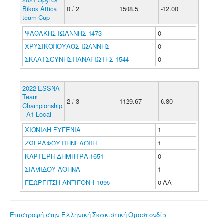
Bikos Attica
0 / 2
1508.5
-12.00
team Cup
ΨΑΘΑΚΗΣ ΙΩΑΝΝΗΣ 1473
0
ΧΡΥΣΙΚΟΠΟΥΛΟΣ ΙΩΑΝΝΗΣ
0
ΣΚΑΛΤΣΟΥΝΗΣ ΠΑΝΑΓΙΩΤΗΣ 1544
0
2022 ESSNA
Team
2 / 3
1129.67
6.80
Championship
- A1 Local
ΧΙΟΝΙΔΗ ΕΥΓΕΝΙΑ
1
ΖΩΓΡΑΦΟΥ ΠΗΝΕΛΟΠΗ
1
ΚΑΡΤΕΡΗ ΔΗΜΗΤΡΑ 1651
0
ΣΙΑΜΙΔΟΥ ΑΘΗΝΑ
1
ΓΕΩΡΓΙΤΣΗ ΑΝΤΙΓΟΝΗ 1695
0 ΑΑ
Επιστροφή στην Ελληνική Σκακιστική Ομοσπονδία