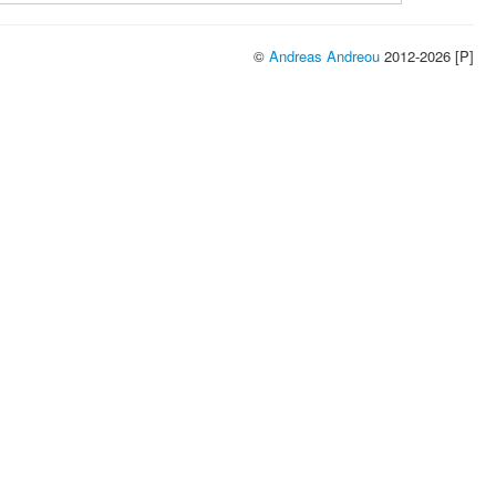
©
Andreas Andreou
2012-2026 [P]