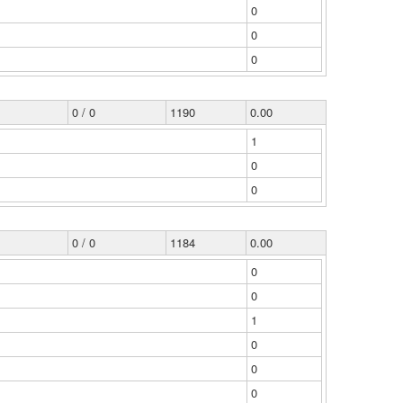
0
0
0
0 / 0
1190
0.00
1
0
0
0 / 0
1184
0.00
0
0
1
0
0
0