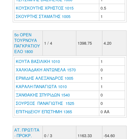
ΚΟΥΣΚΟΥΤΗΣ ΧΡΗΣΤΟΣ 1015
0.5
ΣΚΟΥΡΤΗΣ ΣΤΑΜΑΤΗΣ 1005
1
5ο ΟΡΕΝ
ΤΟΥΡΝΟΥΑ
1 / 4
1398.75
4.20
ΠΑΓΚΡΑΤΙΟΥ
ΕΛΟ 1800
ΚΟΥΤΑ ΒΑΣΙΛΙΚΗ 1010
1
ΧΑΛΚΙΑΔΑΚΗ ΑΝΤΩΝΕΛΑ 1570
0
ΕΡΜΙΔΗΣ ΑΛΕΞΑΝΔΡΟΣ 1005
1
ΚΑΡΑΛΗ ΠΑΝΑΓΙΩΤΑ 1010
1
ΞΑΝΘΑΚΗΣ ΣΠΥΡΙΔΩΝ 1540
0
ΣΟΥΡΣΟΣ ΠΑΝΑΓΙΩΤΗΣ 1525
0
ΕΠΙΤΗΔΕΙΟΥ ΕΠΙΣΤΗΜΗ 1365
0 ΑΑ
ΑΤ. ΠΡΩΤ/ΤΑ
- ΠΡΟΚΡ.
0 / 3
1163.33
-54.60