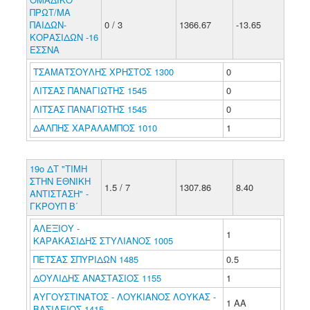
ΠΡΩΤ/ΜΑ
ΠΑΙΔΩΝ-
0 / 3
1366.67
-13.65
ΚΟΡΑΣΙΔΩΝ -16
ΕΣΣΝΑ
ΤΣΑΜΑΤΣΟΥΛΗΣ ΧΡΗΣΤΟΣ 1300
0
ΛΙΤΣΑΣ ΠΑΝΑΓΙΩΤΗΣ 1545
0
ΛΙΤΣΑΣ ΠΑΝΑΓΙΩΤΗΣ 1545
0
ΔΑΛΠΗΣ ΧΑΡΑΛΑΜΠΟΣ 1010
1
19ο ΔΤ "ΤΙΜΗ
ΣΤΗΝ ΕΘΝΙΚΗ
1.5 / 7
1307.86
8.40
ΑΝΤΙΣΤΑΣΗ" -
ΓΚΡΟΥΠ Β΄
ΑΛΕΞΙΟΥ -
1
ΚΑΡΑΚΑΣΙΔΗΣ ΣΤΥΛΙΑΝΟΣ 1005
ΠΕΤΣΑΣ ΣΠΥΡΙΔΩΝ 1485
0.5
ΔΟΥΛΙΔΗΣ ΑΝΑΣΤΑΣΙΟΣ 1155
1
ΑΥΓΟΥΣΤΙΝΑΤΟΣ - ΛΟΥΚΙΑΝΟΣ ΛΟΥΚΑΣ -
1 ΑΑ
ΒΑΣΙΛΕΙΟΣ 1415