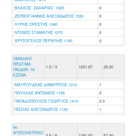
ΒΛΑΧΟΣ ΖΑΧΑΡΙΑΣ 1525
0
ΖΕΡΒΟΓΙΑΝΝΗΣ ΑΛΕΞΑΝΔΡΟΣ 1530
0
ΛΥΡΗΣ ΟΡΕΣΤΗΣ 1340
0
ΝΤΕΒΕΣ ΣΤΑΜΑΤΗΣ 1270
0
ΧΡΥΣΟΓΕΛΟΣ ΠΕΡΙΚΛΗΣ 1190
0
ΟΜΑΔΙΚΟ
ΠΡΩΤ/ΜΑ
1.5 / 3
1231.67
25.20
ΠΑΙΔΩΝ -16
ΕΣΣΝΑ
ΜΑΥΡΟΥΔΕΑΣ ΔΗΜΗΤΡΙΟΣ 1010
1
ΠΟΥΛΛΑΣ ΑΝΤΩΝΙΟΣ 1165
0
ΠΑΠΑΔΟΠΟΥΛΟΣ ΓΕΩΡΓΙΟΣ 1415
0.5
ΠΙΣΣΙΑΣ ΑΛΕΞΑΝΔΡΟΣ 1130
1
9ο
ΦΥΣΙΟΛΑΤΡΙΚΟ
3.5 / 6
1191.67
57.40