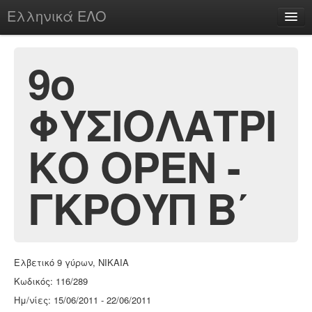
Ελληνικά ΕΛΟ
Περί
9ο
ΦΥΣΙΟΛΑΤΡΙ
chesstu.be @ discord
Login
ΚΟ ΟΡΕΝ -
ΓΚΡΟΥΠ Β΄
Ελβετικό 9 γύρων, ΝΙΚΑΙΑ
Κωδικός: 116/289
Ημ/νίες: 15/06/2011 - 22/06/2011