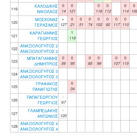
0
0
0
0
0
0
ΚΑΛΟΔΙΚΗΣ
119
14
121
118
112
114
10
ΝΙΚΟΛΑΟΣ
+
0
0
0
0
0
0
0
ΜΟΣΧΟΝΑΣ
120
127
21
51
74
102
92
117
110
ΓΕΡΑΣΙΜΟΣ
1
ΚΑΡΑΓΙΑΝΝΗΣ
121
119
ΓΕΩΡΓΙΟΣ
ΑΝΑΞΙΟΛΟΓΗΤΟΣ 2
122
ΑΝΑΞΙΟΛΟΓΗΤΟΣ 2
0
0
0
0
0
0
ΜΠΑΤΑΓΙΑΝΝΗΣ
123
56
95
85
99
107
115
ΔΗΜΗΤΡΙΟΣ
ΑΝΑΞΙΟΛΟΓΗΤΟΣ 3
124
ΑΝΑΞΙΟΛΟΓΗΤΟΣ 3
0
ΓΡΑΦΑΚΟΣ
125
34
ΠΑΝΑΓΙΩΤΗΣ
-
ΠΑΠΑΓΕΩΡΓΙΟΥ
126
67
ΓΕΩΡΓΙΟΣ
-
ΓΛΑΜΠΕΔΑΚΗΣ
127
120
ΑΝΤΩΝΙΟΣ
ΑΝΑΞΙΟΛΟΓΗΤΟΣ 4
128
ΑΝΑΞΙΟΛΟΓΗΤΟΣ 4