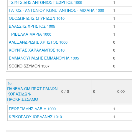
ΤΣΙΦΤΣΙΔΗΣ ΑΝΤΩΝΙΟΣ ΓΕΩΡΓΙΟΣ 1005
1
ΓΑΤΟΣ - ΑΝΤΩΝΙΟΥ ΚΩΝΣΤΑΝΤΙΝΟΣ - ΜΙΧΑΗΛ 1000
1
ΘΕΟΔΩΡΙΔΗΣ ΣΠΥΡΙΔΩΝ 1010
1
ΒΛΑΣΣΗΣ ΧΡΗΣΤΟΣ 1005
1
ΤΡΙΒΕΛΛΑ ΜΑΡΙΑ 1000
1
ΑΛΕΞΑΝΔΡΙΔΗΣ ΧΡΗΣΤΟΣ 1000
0
ΚΟΥΝΤΑΣ ΧΑΡΑΛΑΜΠΟΣ 1010
0
ΕΜΜΑΝΟΥΗΛΙΔΗΣ ΕΜΜΑΝΟΥΗΛ 1005
0
SOCKO SZYMON 1367
0
4ο
ΠΑΝΕΛΛ.ΟΜ.ΠΡΩΤ.ΠΑΙΔΩΝ-
0 / 0
0
0.00
ΚΟΡΑΣΙΔΩΝ-
ΠΡΟΚΡ.ΕΣΣΑΜΘ
ΓΕΩΡΓΙΑΔΗΣ ΔΑΒΙΔ 1000
1
ΚΡΙΚΟΓΛΟΥ ΙΟΡΔΑΝΗΣ 1010
1