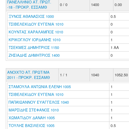
ΠΑΝΕΛΛΗΝΙΟ ΑΤ. ΠΡΩΤ.
0 / 0
1400
0.00
-18 - ΠΡΟΚΡ. ΕΣΣΑΜΘ
ΞΥΝΟΣ ΑΘΑΝΑΣΙΟΣ 1000
0.5
ΤΣΙΒΕΛΕΚΙΔΟΥ ΕΥΓΕΝΙΑ 1010
0
ΚΟΥΝΤΑΣ ΧΑΡΑΛΑΜΠΟΣ 1010
0
ΚΡΙΚΟΓΛΟΥ ΙΟΡΔΑΝΗΣ 1010
1
ΤΣΕΚΜΕΣ ΔΗΜΗΤΡΙΟΣ 1150
1 ΑΑ
ΖΗΣΙΑΔΗΣ ΔΗΜΗΤΡΙΟΣ 1400
0
ΑΝΟΙΧΤΟ ΑΤ. ΠΡΩΤ/ΜΑ
1 / 1
1040
1052.50
2011 - ΠΡΟΚΡ. ΕΣΣΑΜΘ
ΣΤΑΜΟΥΛΑ ΑΝΤΩΝΙΑ ΕΛΕΝΗ 1005
1
ΤΣΙΒΕΛΕΚΙΔΟΥ ΕΥΓΕΝΙΑ 1010
1
ΠΑΠΑΪΩΑΝΝΟΥ ΕΥΑΓΓΕΛΟΣ 1040
1
ΜΑΡΣΙΔΗΣ ΣΤΕΦΑΝΟΣ 1010
1
ΧΩΜΑΤΙΔΟΥ ΔΑΝΑΗ 1005
1
ΤΟΥΛΗΣ ΒΑΣΙΛΕΙΟΣ 1005
0.5