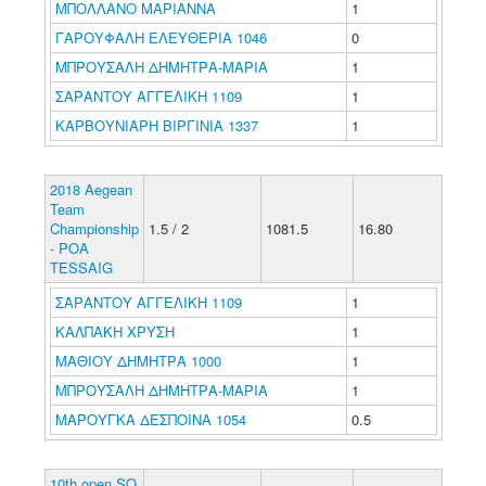
ΜΠΟΛΛΑΝΟ ΜΑΡΙΑΝΝΑ
1
ΓΑΡΟΥΦΑΛΗ ΕΛΕΥΘΕΡΙΑ 1046
0
ΜΠΡΟΥΣΑΛΗ ΔΗΜΗΤΡΑ-ΜΑΡΙΑ
1
ΣΑΡΑΝΤΟΥ ΑΓΓΕΛΙΚΗ 1109
1
ΚΑΡΒΟΥΝΙΑΡΗ ΒΙΡΓΙΝΙΑ 1337
1
2018 Aegean
Team
Championship
1.5 / 2
1081.5
16.80
- POA
TESSAIG
ΣΑΡΑΝΤΟΥ ΑΓΓΕΛΙΚΗ 1109
1
ΚΑΛΠΑΚΗ ΧΡΥΣΗ
1
ΜΑΘΙΟΥ ΔΗΜΗΤΡΑ 1000
1
ΜΠΡΟΥΣΑΛΗ ΔΗΜΗΤΡΑ-ΜΑΡΙΑ
1
ΜΑΡΟΥΓΚΑ ΔΕΣΠΟΙΝΑ 1054
0.5
10th open SO