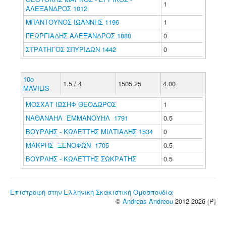
1
ΑΛΕΞΑΝΔΡΟΣ 1012
ΜΠΑΝΤΟΥΝΟΣ ΙΩΑΝΝΗΣ 1196
1
ΓΕΩΡΓΙΑΔΗΣ ΑΛΕΞΑΝΔΡΟΣ 1880
0
ΣΤΡΑΤΗΓΟΣ ΣΠΥΡΙΔΩΝ 1442
0
10o
1.5 / 4
1505.25
4.00
MAVILIS
ΜΟΣΧΑΤ ΙΩΣΗΦ ΘΕΟΔΩΡΟΣ
1
ΝΑΘΑΝΑΗΛ ΕΜΜΑΝΟΥΗΛ 1791
0.5
ΒΟΥΡΛΗΣ - ΚΩΛΕΤΤΗΣ ΜΙΛΤΙΑΔΗΣ 1534
0
ΜΑΚΡΗΣ ΞΕΝΟΦΩΝ 1705
0.5
ΒΟΥΡΛΗΣ - ΚΩΛΕΤΤΗΣ ΣΩΚΡΑΤΗΣ
0.5
Επιστροφή στην Ελληνική Σκακιστική Ομοσπονδία
©
Andreas Andreou
2012-2026 [P]