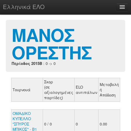
Ελληνικά ΕΛΟ
Περί
ΜΑΝΟΣ
ΟΡΕΣΤΗΣ
chesstu.be @ discord
Login
Περίοδος 2015B
: 0 -> 0
Σκορ
Μεταβολή
(σε
ELO
Τουρνουά
ή
αξιολογημένες
αντιπάλων
Απόδοση
παρτίδες)
ΟΜΑΔΙΚΟ
ΚΥΠΕΛΛΟ
"ΣΠΥΡΟΣ
0 / 0
0
0.00
ΜΠΙΚΟΣ" - Β1