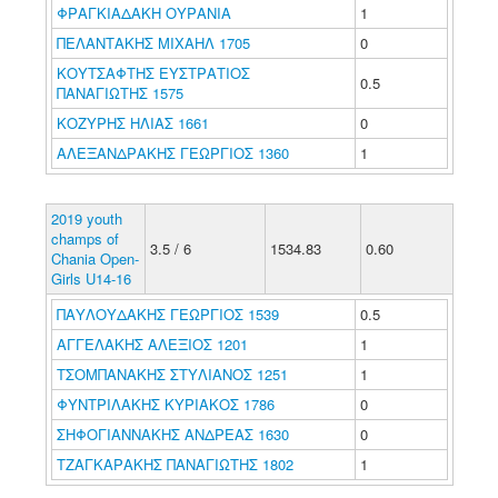
ΦΡΑΓΚΙΑΔΑΚΗ ΟΥΡΑΝΙΑ
1
ΠΕΛΑΝΤΑΚΗΣ ΜΙΧΑΗΛ 1705
0
ΚΟΥΤΣΑΦΤΗΣ ΕΥΣΤΡΑΤΙΟΣ
0.5
ΠΑΝΑΓΙΩΤΗΣ 1575
ΚΟΖΥΡΗΣ ΗΛΙΑΣ 1661
0
ΑΛΕΞΑΝΔΡΑΚΗΣ ΓΕΩΡΓΙΟΣ 1360
1
2019 youth
champs of
3.5 / 6
1534.83
0.60
Chania Open-
Girls U14-16
ΠΑΥΛΟΥΔΑΚΗΣ ΓΕΩΡΓΙΟΣ 1539
0.5
ΑΓΓΕΛΑΚΗΣ ΑΛΕΞΙΟΣ 1201
1
ΤΣΟΜΠΑΝΑΚΗΣ ΣΤΥΛΙΑΝΟΣ 1251
1
ΦΥΝΤΡΙΛΑΚΗΣ ΚΥΡΙΑΚΟΣ 1786
0
ΣΗΦΟΓΙΑΝΝΑΚΗΣ ΑΝΔΡΕΑΣ 1630
0
ΤΖΑΓΚΑΡΑΚΗΣ ΠΑΝΑΓΙΩΤΗΣ 1802
1