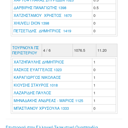
ΔΑΡΒΙΡΗΣ ΠΑΝΑΓΙΩΤΗΣ 1398
0.5
ΧΑΤΖΗΣΤΑΜΟΥ ΧΡΗΣΤΟΣ 1670
0
XHUVELI DION 1398
0
ΠΕΤΣΕΤΙΔΗΣ ΔΗΜΗΤΡΙΟΣ 1419
0
ΤΟΥΡΝΟΥΑ ΠΣ
4 / 6
1076.5
11.20
ΠΕΡΙΣΤΕΡΙΟΥ
ΧΑΤΖΗΠΑΥΛΗΣ ΔΗΜΗΤΡΙΟΣ
1
ΧΑΣΚΟΣ ΕΥΑΓΓΕΛΟΣ 1323
0
ΚΑΡΑΓΙΩΡΓΟΣ ΝΙΚΟΛΑΟΣ
1
ΚΙΟΥΣΗΣ ΣΤΑΥΡΟΣ 1018
1
ΛΑΖΑΡΙΔΗΣ ΠΑΥΛΟΣ
1
ΜΗΝΑΔΑΚΗΣ ΑΝΔΡΕΑΣ - ΜΑΡΙΟΣ 1125
1
ΜΠΑΣΤΙΑΝΟΥ ΧΡΥΣΟΥΛΑ 1333
0
Επιστροφή στην Ελληνική Σκακιστική Ομοσπονδία