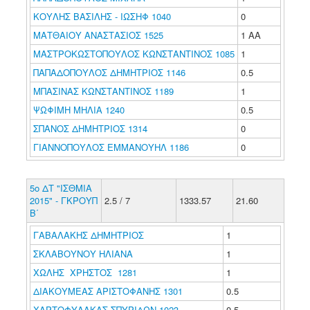
ΚΟΥΛΗΣ ΒΑΣΙΛΗΣ - ΙΩΣΗΦ 1040
0
ΜΑΤΘΑΙΟΥ ΑΝΑΣΤΑΣΙΟΣ 1525
1 ΑΑ
ΜΑΣΤΡΟΚΩΣΤΟΠΟΥΛΟΣ ΚΩΝΣΤΑΝΤΙΝΟΣ 1085
1
ΠΑΠΑΔΟΠΟΥΛΟΣ ΔΗΜΗΤΡΙΟΣ 1146
0.5
ΜΠΑΣΙΝΑΣ ΚΩΝΣΤΑΝΤΙΝΟΣ 1189
1
ΨΩΦΙΜΗ ΜΗΛΙΑ 1240
0.5
ΣΠΑΝΟΣ ΔΗΜΗΤΡΙΟΣ 1314
0
ΓΙΑΝΝΟΠΟΥΛΟΣ ΕΜΜΑΝΟΥΗΛ 1186
0
5ο ΔΤ "ΙΣΘΜΙΑ
2015" - ΓΚΡΟΥΠ
2.5 / 7
1333.57
21.60
Β΄
ΓΑΒΑΛΑΚΗΣ ΔΗΜΗΤΡΙΟΣ
1
ΣΚΛΑΒΟΥΝΟΥ ΗΛΙΑΝΑ
1
ΧΩΛΗΣ ΧΡΗΣΤΟΣ 1281
1
ΔΙΑΚΟΥΜΕΑΣ ΑΡΙΣΤΟΦΑΝΗΣ 1301
0.5
ΧΑΡΤΟΦΥΛΑΚΑΣ ΣΠΥΡΙΔΩΝ 1023
0.5