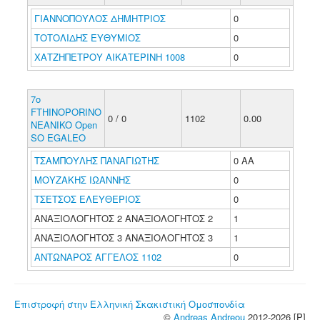
ΓΙΑΝΝΟΠΟΥΛΟΣ ΔΗΜΗΤΡΙΟΣ
0
ΤΟΤΟΛΙΔΗΣ ΕΥΘΥΜΙΟΣ
0
ΧΑΤΖΗΠΕΤΡΟΥ ΑΙΚΑΤΕΡΙΝΗ 1008
0
7o
FTHINOPORINO
0 / 0
1102
0.00
NEANIKO Open
SO EGALEO
ΤΣΑΜΠΟΥΛΗΣ ΠΑΝΑΓΙΩΤΗΣ
0 ΑΑ
ΜΟΥΖΑΚΗΣ ΙΩΑΝΝΗΣ
0
ΤΣΕΤΣΟΣ ΕΛΕΥΘΕΡΙΟΣ
0
ΑΝΑΞΙΟΛΟΓΗΤΟΣ 2 ΑΝΑΞΙΟΛΟΓΗΤΟΣ 2
1
ΑΝΑΞΙΟΛΟΓΗΤΟΣ 3 ΑΝΑΞΙΟΛΟΓΗΤΟΣ 3
1
ΑΝΤΩΝΑΡΟΣ ΑΓΓΕΛΟΣ 1102
0
Επιστροφή στην Ελληνική Σκακιστική Ομοσπονδία
©
Andreas Andreou
2012-2026 [P]