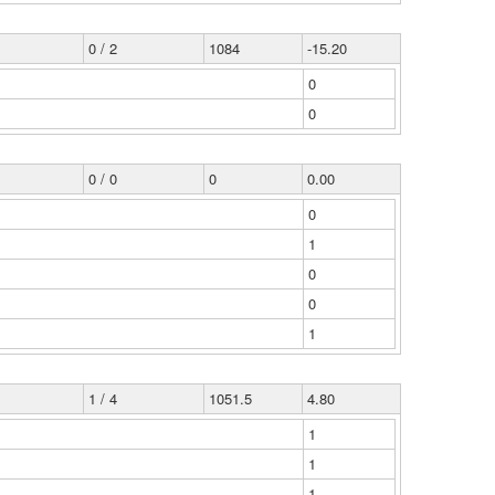
0 / 2
1084
-15.20
0
0
0 / 0
0
0.00
0
1
0
0
1
1 / 4
1051.5
4.80
1
1
1